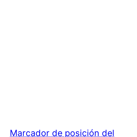
Saltar
al
contenido
Marcador de posición del