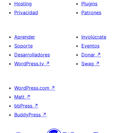
Hosting
Plugins
Privacidad
Patrones
Aprender
Involúcrate
Soporte
Eventos
Desarrolladores
Donar
↗
WordPress.tv
↗
Swag
↗
WordPress.com
↗
Matt
↗
bbPress
↗
BuddyPress
↗