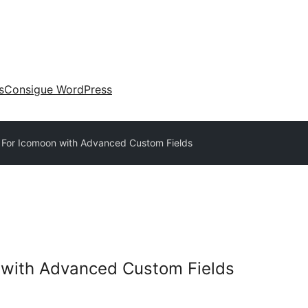
s
Consigue WordPress
 For Icomoon with Advanced Custom Fields
 with Advanced Custom Fields