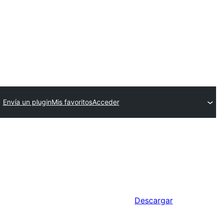
Envía un plugin
Mis favoritos
Acceder
Descargar