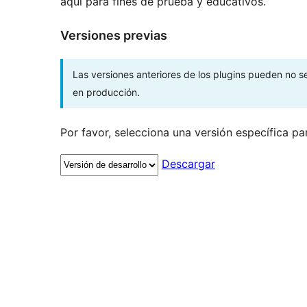
aquí para fines de prueba y educativos.
Versiones previas
Las versiones anteriores de los plugins pueden no 
en producción.
Por favor, selecciona una versión específica pa
Descargar