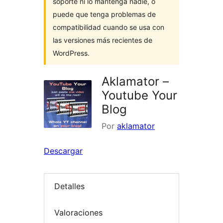
soporte ni lo mantenga nadie, o
puede que tenga problemas de
compatibilidad cuando se usa con
las versiones más recientes de
WordPress.
Aklamator –
Youtube Your
Blog
Por
aklamator
Descargar
Detalles
Valoraciones