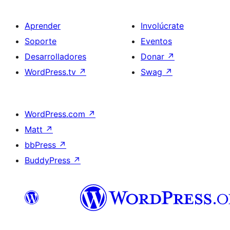
Aprender
Involúcrate
Soporte
Eventos
Desarrolladores
Donar
↗
WordPress.tv
↗
Swag
↗
WordPress.com
↗
Matt
↗
bbPress
↗
BuddyPress
↗