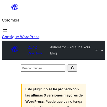
Saltar
al
Colombia
contenido
Consigue WordPress
Plugin
Aklamator – Youtube Your
Directory
Blog
Buscar
plugins
Este plugin
no se ha probado con
las últimas 3 versiones mayores de
WordPress
. Puede que ya no tenga