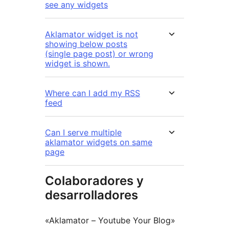
see any widgets
Aklamator widget is not
showing below posts
(single page post) or wrong
widget is shown.
Where can I add my RSS
feed
Can I serve multiple
aklamator widgets on same
page
Colaboradores y
desarrolladores
«Aklamator – Youtube Your Blog»