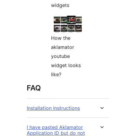
widgets
How the
aklamator
youtube
widget looks
like?
FAQ
Installation Instructions
I have pasted Aklamator
Application ID but do not