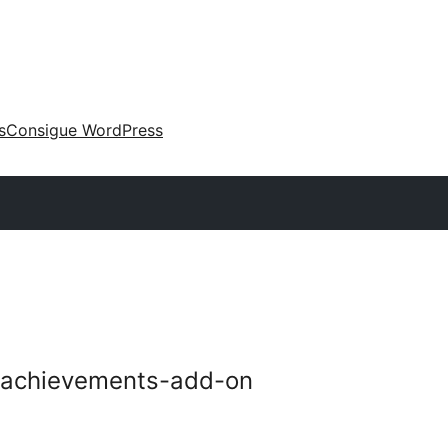
s
Consigue WordPress
achievements-add-on