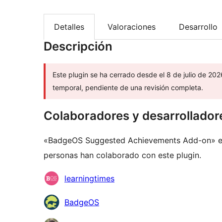
Detalles
Valoraciones
Desarrollo
Descripción
Este plugin se ha cerrado desde el 8 de julio de 202
temporal, pendiente de una revisión completa.
Colaboradores y desarrollador
«BadgeOS Suggested Achievements Add-on» es 
personas han colaborado con este plugin.
Colaboradores
learningtimes
BadgeOS