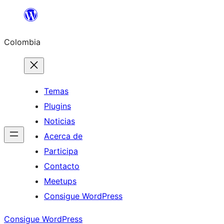
Saltar
al
Colombia
contenido
Temas
Plugins
Noticias
Acerca de
Participa
Contacto
Meetups
Consigue WordPress
Consigue WordPress