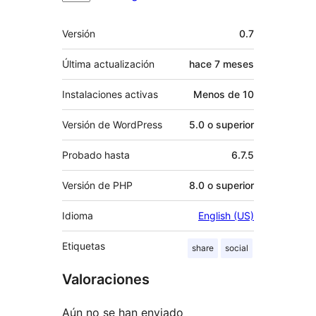
Meta
Versión
0.7
Última actualización
hace
7 meses
Instalaciones activas
Menos de 10
Versión de WordPress
5.0 o superior
Probado hasta
6.7.5
Versión de PHP
8.0 o superior
Idioma
English (US)
Etiquetas
share
social
Valoraciones
Aún no se han enviado