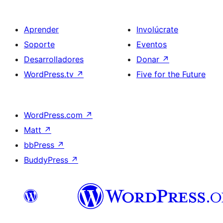
Aprender
Involúcrate
Soporte
Eventos
Desarrolladores
Donar
↗
WordPress.tv
↗
Five for the Future
WordPress.com
↗
Matt
↗
bbPress
↗
BuddyPress
↗