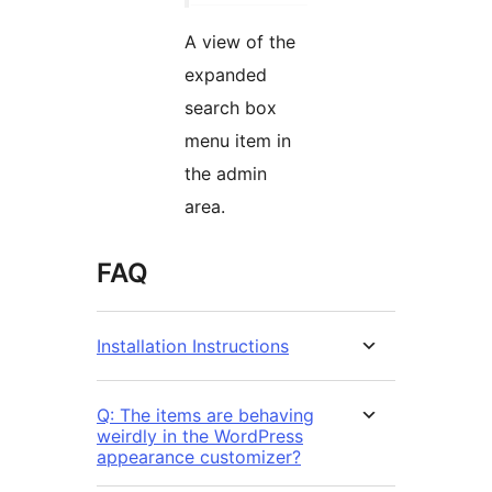
A view of the
expanded
search box
menu item in
the admin
area.
FAQ
Installation Instructions
Q: The items are behaving
weirdly in the WordPress
appearance customizer?