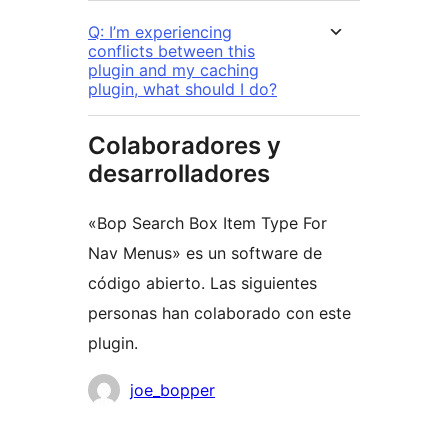
Q: I’m experiencing
conflicts between this
plugin and my caching
plugin, what should I do?
Colaboradores y
desarrolladores
«Bop Search Box Item Type For
Nav Menus» es un software de
código abierto. Las siguientes
personas han colaborado con este
plugin.
Colaboradores
joe_bopper