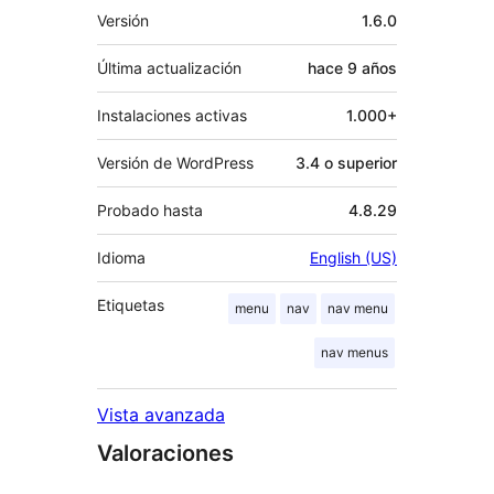
Meta
Versión
1.6.0
Última actualización
hace
9 años
Instalaciones activas
1.000+
Versión de WordPress
3.4 o superior
Probado hasta
4.8.29
Idioma
English (US)
Etiquetas
menu
nav
nav menu
nav menus
Vista avanzada
Valoraciones