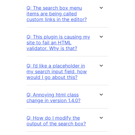
Q: The search box menu
items are being called
custom links in the editor?
Q: This plugin is causing my
site to fail an HTML
validator. Why is that?
Q: I’d like a placeholder in
my search input field, how
would I go about this?
Q: Annoying html class
change in version 1.4.0?
Q: How do I modify the
output of the search box?