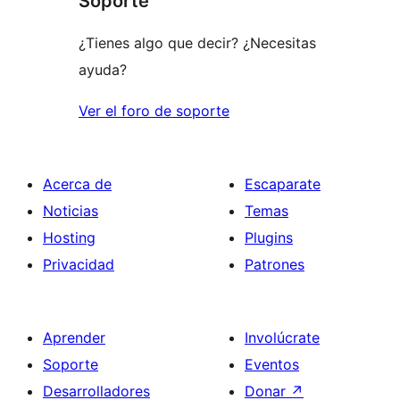
Soporte
estrellas
¿Tienes algo que decir? ¿Necesitas
ayuda?
Ver el foro de soporte
Acerca de
Escaparate
Noticias
Temas
Hosting
Plugins
Privacidad
Patrones
Aprender
Involúcrate
Soporte
Eventos
Desarrolladores
Donar
↗