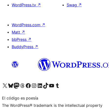
WordPress.tv
↗
Swag
↗
WordPress.com
↗
Matt
↗
bbPress
↗
BuddyPress
↗
Visita nuestra cuenta de X (anteriormente Twitter)
Visita nuestra cuenta de Bluesky
Visita nuestra cuenta de Mastodon
Visita nuestra cuenta de Threads
Visita nuestra página de Facebook
Visita nuestra cuenta de Instagram
Visita nuestra cuenta de LinkedIn
Visita nuestra cuenta de TikTok
Visita nuestro canal de YouTube
Visita nuestra cuenta de Tumblr
El código es poesía
The WordPress® trademark is the intellectual property