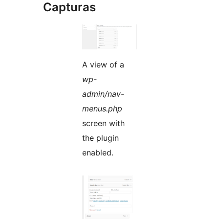
Capturas
A view of a
wp-
admin/nav-
menus.php
screen with
the plugin
enabled.