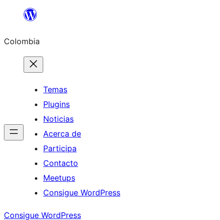
Saltar
al
Colombia
contenido
Temas
Plugins
Noticias
Acerca de
Participa
Contacto
Meetups
Consigue WordPress
Consigue WordPress