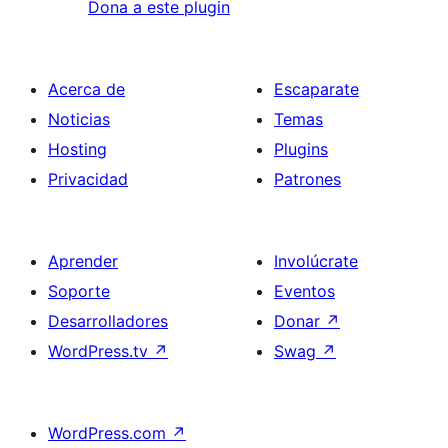
Dona a este plugin
Acerca de
Escaparate
Noticias
Temas
Hosting
Plugins
Privacidad
Patrones
Aprender
Involúcrate
Soporte
Eventos
Desarrolladores
Donar
↗
WordPress.tv
↗
Swag
↗
WordPress.com
↗