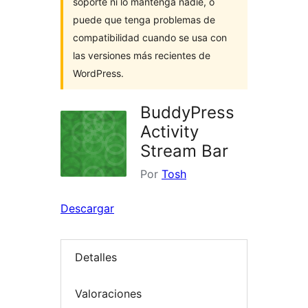
soporte ni lo mantenga nadie, o
puede que tenga problemas de
compatibilidad cuando se usa con
las versiones más recientes de
WordPress.
BuddyPress
Activity
Stream Bar
Por
Tosh
Descargar
Detalles
Valoraciones