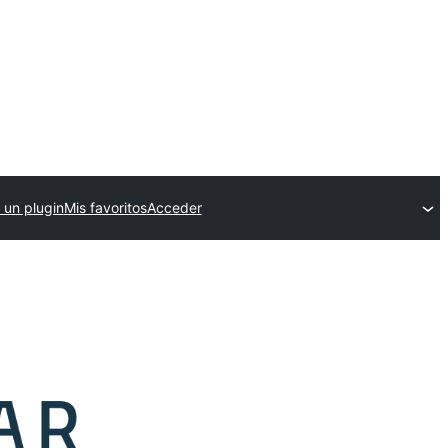
 un plugin
Mis favoritos
Acceder