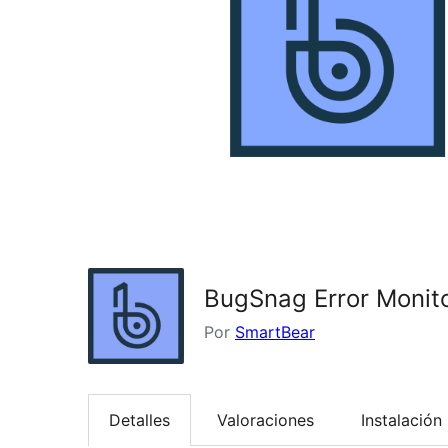
BugSnag Error Monito
Por
SmartBear
Detalles
Valoraciones
Instalación