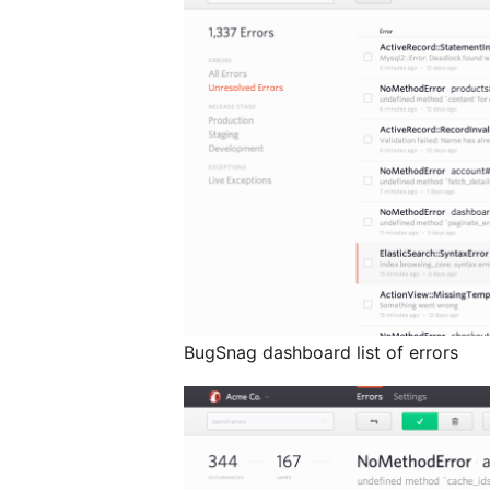
BugSnag dashboard list of errors