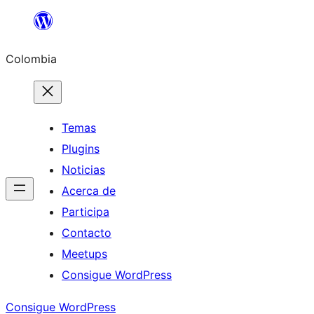
Saltar
al
Colombia
contenido
Temas
Plugins
Noticias
Acerca de
Participa
Contacto
Meetups
Consigue WordPress
Consigue WordPress