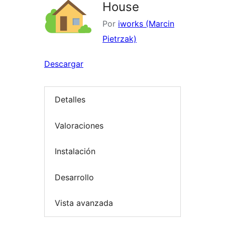
House
Por
iworks (Marcin
Pietrzak)
Descargar
Detalles
Valoraciones
Instalación
Desarrollo
Vista avanzada