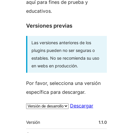
aquí para fines de prueba y
educativos.
Versiones previas
Las versiones anteriores de los
plugins pueden no ser seguras o
estables. No se recomienda su uso
en webs en producción.
Por favor, selecciona una versión
específica para descargar.
Descargar
Meta
Versión
1.1.0