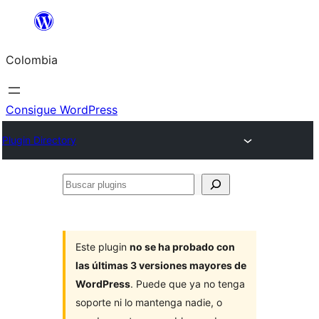
Saltar
al
Colombia
contenido
Consigue WordPress
Plugin Directory
Buscar
plugins
Este plugin
no se ha probado con
las últimas 3 versiones mayores de
WordPress
. Puede que ya no tenga
soporte ni lo mantenga nadie, o