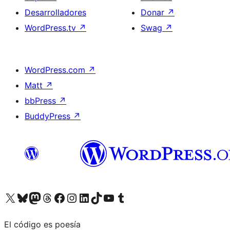
Desarrolladores
Donar
↗
WordPress.tv
↗
Swag
↗
WordPress.com
↗
Matt
↗
bbPress
↗
BuddyPress
↗
Visita nuestra cuenta de X (anteriormente Twitter)
Visita nuestra cuenta de Bluesky
Visita nuestra cuenta de Mastodon
Visita nuestra cuenta de Threads
Visita nuestra página de Facebook
Visita nuestra cuenta de Instagram
Visita nuestra cuenta de LinkedIn
Visita nuestra cuenta de TikTok
Visita nuestro canal de YouTube
Visita nuestra cuenta de Tumblr
El código es poesía