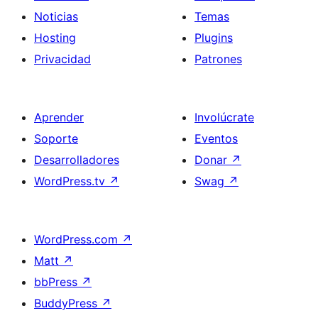
Noticias
Temas
Hosting
Plugins
Privacidad
Patrones
Aprender
Involúcrate
Soporte
Eventos
Desarrolladores
Donar
↗
WordPress.tv
↗
Swag
↗
WordPress.com
↗
Matt
↗
bbPress
↗
BuddyPress
↗