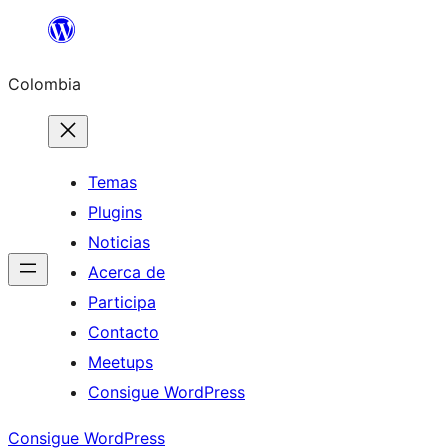
Saltar
al
Colombia
contenido
Temas
Plugins
Noticias
Acerca de
Participa
Contacto
Meetups
Consigue WordPress
Consigue WordPress