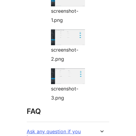
screenshot-
1.png
screenshot-
2.png
screenshot-
3.png
FAQ
Ask any question if you