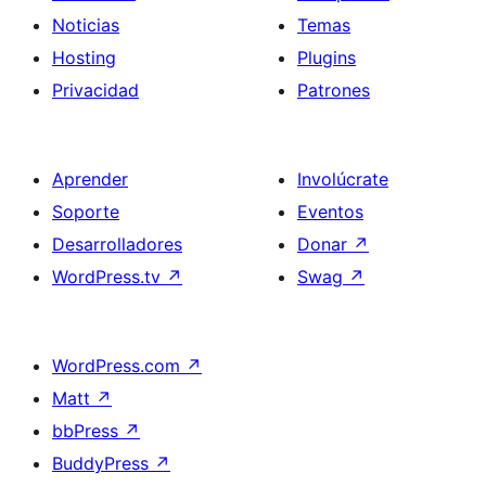
Noticias
Temas
Hosting
Plugins
Privacidad
Patrones
Aprender
Involúcrate
Soporte
Eventos
Desarrolladores
Donar
↗
WordPress.tv
↗
Swag
↗
WordPress.com
↗
Matt
↗
bbPress
↗
BuddyPress
↗