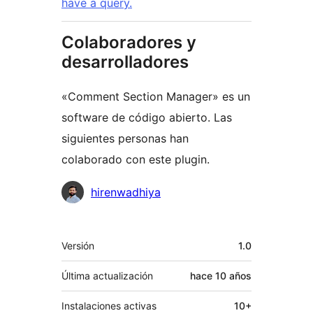
have a query.
Colaboradores y
desarrolladores
«Comment Section Manager» es un
software de código abierto. Las
siguientes personas han
colaborado con este plugin.
Colaboradores
hirenwadhiya
Meta
Versión
1.0
Última actualización
hace
10 años
Instalaciones activas
10+