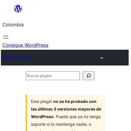
Saltar
al
Colombia
contenido
Consigue WordPress
Plugin Directory
Buscar
plugins
Este plugin
no se ha probado con
las últimas 3 versiones mayores de
WordPress
. Puede que ya no tenga
soporte ni lo mantenga nadie, o