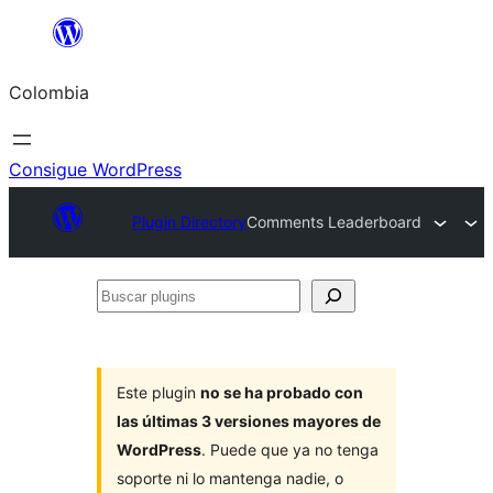
Saltar
al
Colombia
contenido
Consigue WordPress
Plugin Directory
Comments Leaderboard
Buscar
plugins
Este plugin
no se ha probado con
las últimas 3 versiones mayores de
WordPress
. Puede que ya no tenga
soporte ni lo mantenga nadie, o