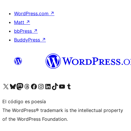
WordPress.com
↗
Matt
↗
bbPress
↗
BuddyPress
↗
Visita nuestra cuenta de X (anteriormente Twitter)
Visita nuestra cuenta de Bluesky
Visita nuestra cuenta de Mastodon
Visita nuestra cuenta de Threads
Visita nuestra página de Facebook
Visita nuestra cuenta de Instagram
Visita nuestra cuenta de LinkedIn
Visita nuestra cuenta de TikTok
Visita nuestro canal de YouTube
Visita nuestra cuenta de Tumblr
El código es poesía
The WordPress® trademark is the intellectual property
of the WordPress Foundation.