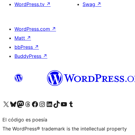
WordPress.tv
↗
Swag
↗
WordPress.com
↗
Matt
↗
bbPress
↗
BuddyPress
↗
Visita nuestra cuenta de X (anteriormente Twitter)
Visita nuestra cuenta de Bluesky
Visita nuestra cuenta de Mastodon
Visita nuestra cuenta de Threads
Visita nuestra página de Facebook
Visita nuestra cuenta de Instagram
Visita nuestra cuenta de LinkedIn
Visita nuestra cuenta de TikTok
Visita nuestro canal de YouTube
Visita nuestra cuenta de Tumblr
El código es poesía
The WordPress® trademark is the intellectual property