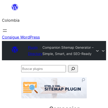
Saltar
al
Colombia
contenido
Consigue WordPress
Plugin
Companion Sitemap Generator –
Directory
Simple, Smart, and SEO-Ready
Buscar
plugins