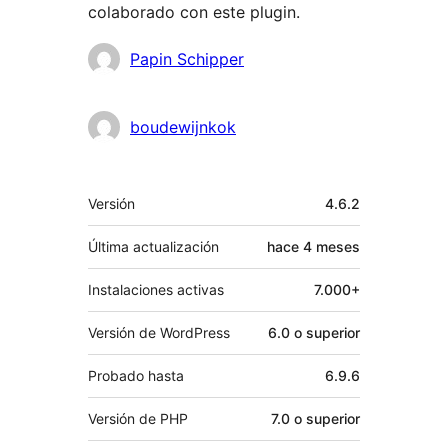
colaborado con este plugin.
Colaboradores
Papin Schipper
boudewijnkok
Meta
Versión
4.6.2
Última actualización
hace
4 meses
Instalaciones activas
7.000+
Versión de WordPress
6.0 o superior
Probado hasta
6.9.6
Versión de PHP
7.0 o superior