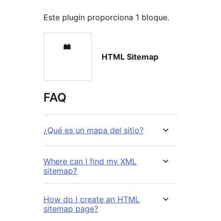
Este plugin proporciona 1 bloque.
HTML Sitemap
FAQ
¿Qué es un mapa del sitio?
Where can I find my XML
sitemap?
How do I create an HTML
sitemap page?