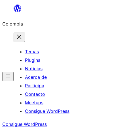
Saltar
al
Colombia
contenido
Temas
Plugins
Noticias
Acerca de
Participa
Contacto
Meetups
Consigue WordPress
Consigue WordPress