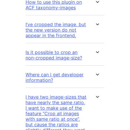
How to use this plugin on
ACF taxonomy-images
I’ve cropped the image, but
the new version do not
appear in the frontend.
Is it possible to crop an
non-cropped image-size?
Where can I get developer
information?
I have two image-sizes that
have nearly the same ratio.
I want to make use of the
feature “Crop all images
with same ratio at once”,
but cause the ratios are