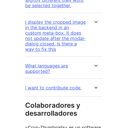
slightly different they wont
be selected together.
I display the cropped image
in the backend in an
custom meta-box. It does
not update after the modal-
dialog closed. Is there a
way to fix this
What languages are
supported?
I want to contribute code.
Colaboradores y
desarrolladores
«Crop-Thumbnails» es un software