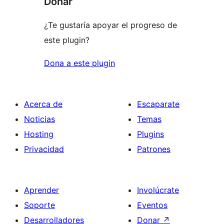
Donar
¿Te gustaría apoyar el progreso de
este plugin?
Dona a este plugin
Acerca de
Escaparate
Noticias
Temas
Hosting
Plugins
Privacidad
Patrones
Aprender
Involúcrate
Soporte
Eventos
Desarrolladores
Donar
↗