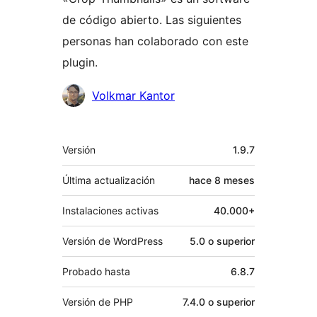
de código abierto. Las siguientes
personas han colaborado con este
plugin.
Colaboradores
Volkmar Kantor
Meta
Versión
1.9.7
Última actualización
hace
8 meses
Instalaciones activas
40.000+
Versión de WordPress
5.0 o superior
Probado hasta
6.8.7
Versión de PHP
7.4.0 o superior