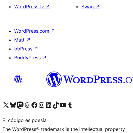
WordPress.tv
↗
Swag
↗
WordPress.com
↗
Matt
↗
bbPress
↗
BuddyPress
↗
Visita nuestra cuenta de X (anteriormente Twitter)
Visita nuestra cuenta de Bluesky
Visita nuestra cuenta de Mastodon
Visita nuestra cuenta de Threads
Visita nuestra página de Facebook
Visita nuestra cuenta de Instagram
Visita nuestra cuenta de LinkedIn
Visita nuestra cuenta de TikTok
Visita nuestro canal de YouTube
Visita nuestra cuenta de Tumblr
El código es poesía
The WordPress® trademark is the intellectual property