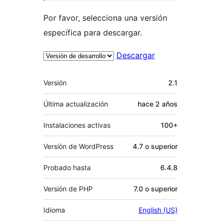
Por favor, selecciona una versión
específica para descargar.
Descargar
Meta
Versión
2.1
Última actualización
hace
2 años
Instalaciones activas
100+
Versión de WordPress
4.7 o superior
Probado hasta
6.4.8
Versión de PHP
7.0 o superior
Idioma
English (US)