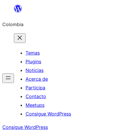
Saltar
al
Colombia
contenido
Temas
Plugins
Noticias
Acerca de
Participa
Contacto
Meetups
Consigue WordPress
Consigue WordPress