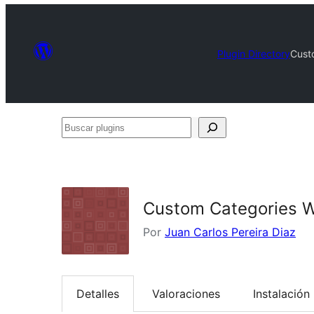
Plugin Directory
Cust
Buscar
plugins
Custom Categories 
Por
Juan Carlos Pereira Diaz
Detalles
Valoraciones
Instalación