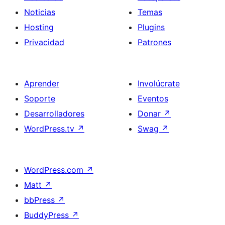
Noticias
Temas
Hosting
Plugins
Privacidad
Patrones
Aprender
Involúcrate
Soporte
Eventos
Desarrolladores
Donar
↗
WordPress.tv
↗
Swag
↗
WordPress.com
↗
Matt
↗
bbPress
↗
BuddyPress
↗