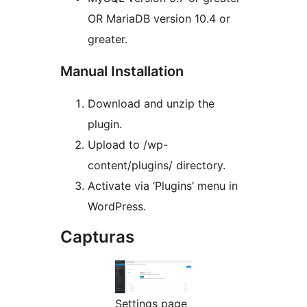
OR MariaDB version 10.4 or
greater.
Manual Installation
Download and unzip the
plugin.
Upload to /wp-
content/plugins/ directory.
Activate via ‘Plugins’ menu in
WordPress.
Capturas
Settings page