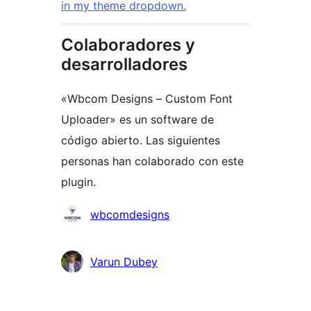
in my theme dropdown.
Colaboradores y
desarrolladores
«Wbcom Designs – Custom Font
Uploader» es un software de
código abierto. Las siguientes
personas han colaborado con este
plugin.
Colaboradores
wbcomdesigns
Varun Dubey
Meta