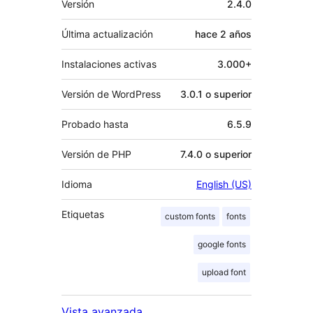
Versión
2.4.0
Última actualización
hace
2 años
Instalaciones activas
3.000+
Versión de WordPress
3.0.1 o superior
Probado hasta
6.5.9
Versión de PHP
7.4.0 o superior
Idioma
English (US)
Etiquetas
custom fonts
fonts
google fonts
upload font
Vista avanzada