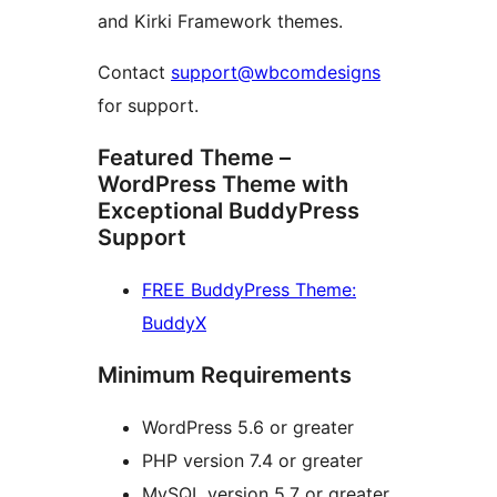
and Kirki Framework themes.
Contact
support@wbcomdesigns
for support.
Featured Theme –
WordPress Theme with
Exceptional BuddyPress
Support
FREE BuddyPress Theme:
BuddyX
Minimum Requirements
WordPress 5.6 or greater
PHP version 7.4 or greater
MySQL version 5.7 or greater