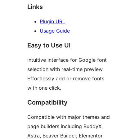
Links
Plugin URL
Usage Guide
Easy to Use UI
Intuitive interface for Google font
selection with real-time preview.
Effortlessly add or remove fonts
with one click.
Compatibility
Compatible with major themes and
page builders including BuddyX,
Astra, Beaver Builder, Elementor,