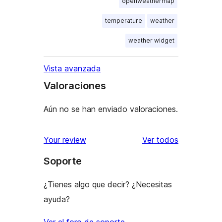
openweathermap
temperature
weather
weather widget
Vista avanzada
Valoraciones
Aún no se han enviado valoraciones.
los
Your review
Ver todos
comentario
Soporte
¿Tienes algo que decir? ¿Necesitas
ayuda?
Ver el foro de soporte