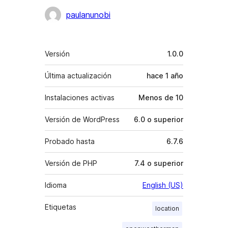
Colaboradores
paulanunobi
Meta
Versión
1.0.0
Última actualización
hace
1 año
Instalaciones activas
Menos de 10
Versión de WordPress
6.0 o superior
Probado hasta
6.7.6
Versión de PHP
7.4 o superior
Idioma
English (US)
Etiquetas
location