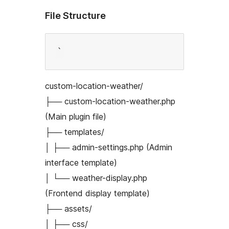
File Structure
custom-location-weather/
├── custom-location-weather.php
(Main plugin file)
├── templates/
│ ├── admin-settings.php (Admin
interface template)
│ └── weather-display.php
(Frontend display template)
├── assets/
│ ├── css/