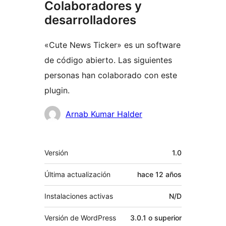
Colaboradores y
desarrolladores
«Cute News Ticker» es un software
de código abierto. Las siguientes
personas han colaborado con este
plugin.
Colaboradores
Arnab Kumar Halder
Meta
Versión
1.0
Última actualización
hace
12 años
Instalaciones activas
N/D
Versión de WordPress
3.0.1 o superior