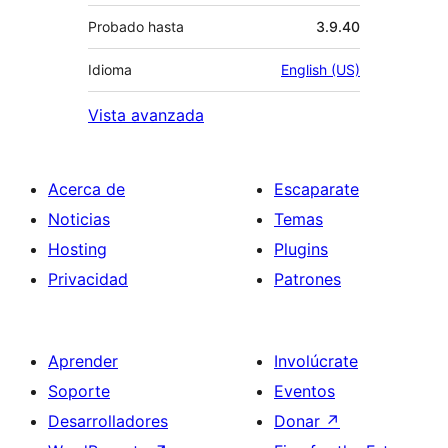
Probado hasta
3.9.40
Idioma
English (US)
Vista avanzada
Acerca de
Escaparate
Noticias
Temas
Hosting
Plugins
Privacidad
Patrones
Aprender
Involúcrate
Soporte
Eventos
Desarrolladores
Donar
↗