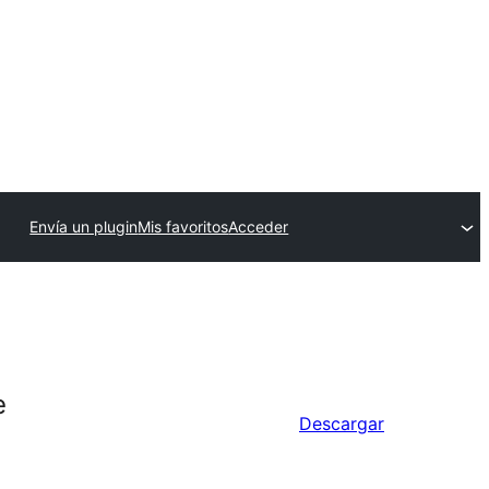
Envía un plugin
Mis favoritos
Acceder
e
Descargar