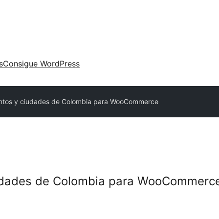
s
Consigue WordPress
tos y ciudades de Colombia para WooCommerce
udades de Colombia para WooCommerc