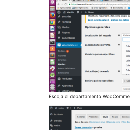
Escoja el departamento WooComme