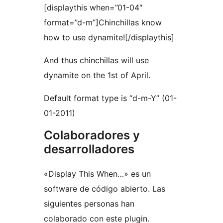
[displaythis when=”01-04″
format=”d-m”]Chinchillas know
how to use dynamite![/displaythis]
And thus chinchillas will use
dynamite on the 1st of April.
Default format type is “d-m-Y” (01-
01-2011)
Colaboradores y
desarrolladores
«Display This When…» es un
software de código abierto. Las
siguientes personas han
colaborado con este plugin.