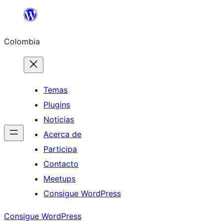
Saltar
al
Colombia
contenido
Temas
Plugins
Noticias
Acerca de
Participa
Contacto
Meetups
Consigue WordPress
Consigue WordPress