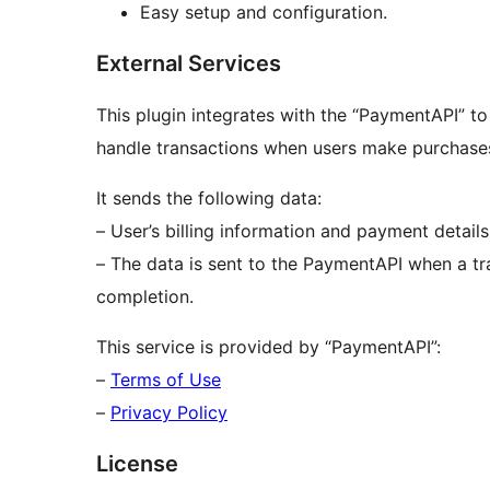
Easy setup and configuration.
External Services
This plugin integrates with the “PaymentAPI” t
handle transactions when users make purchases 
It sends the following data:
– User’s billing information and payment details
– The data is sent to the PaymentAPI when a t
completion.
This service is provided by “PaymentAPI”:
–
Terms of Use
–
Privacy Policy
License