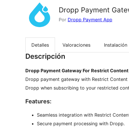
Dropp Payment Gatew
Por
Dropp Payment App
Detalles
Valoraciones
Instalación
Descripción
Dropp Payment Gateway For Restrict Content
Dropp payment gateway with Restrict Content 
Dropp when subscribing to your restricted cont
Features:
Seamless integration with Restrict Conten
Secure payment processing with Dropp.