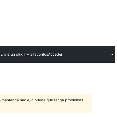
Envía un plugin
Mis favoritos
Acceder
lo mantenga nadie, o puede que tenga problemas