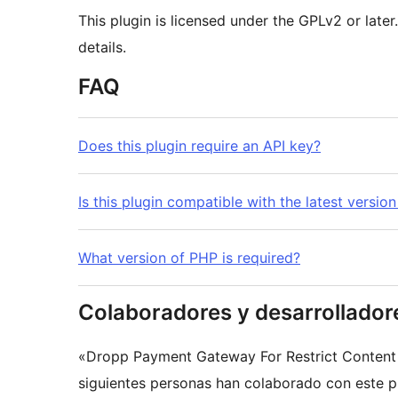
This plugin is licensed under the GPLv2 or late
details.
FAQ
Does this plugin require an API key?
Is this plugin compatible with the latest versi
What version of PHP is required?
Colaboradores y desarrollador
«Dropp Payment Gateway For Restrict Content 
siguientes personas han colaborado con este pl