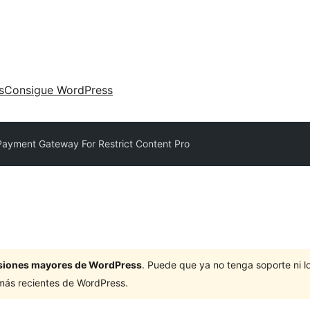
s
Consigue WordPress
ayment Gateway For Restrict Content Pro
ersiones mayores de WordPress
. Puede que ya no tenga soporte ni 
 más recientes de WordPress.