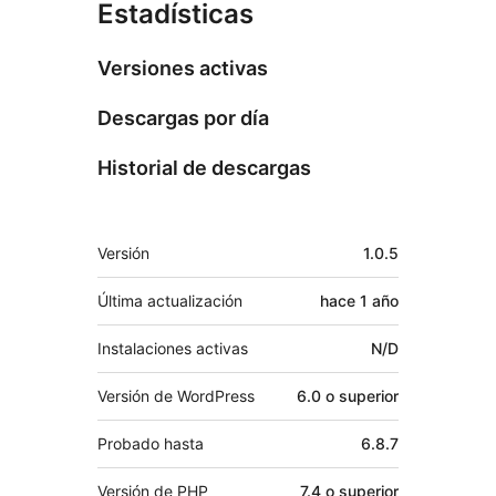
Estadísticas
Versiones activas
Descargas por día
Historial de descargas
Meta
Versión
1.0.5
Última actualización
hace
1 año
Instalaciones activas
N/D
Versión de WordPress
6.0 o superior
Probado hasta
6.8.7
Versión de PHP
7.4 o superior