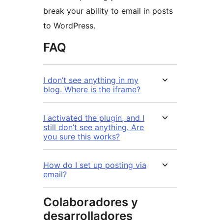
break your ability to email in posts
to WordPress.
FAQ
I don’t see anything in my
blog. Where is the iframe?
I activated the plugin, and I
still don’t see anything. Are
you sure this works?
How do I set up posting via
email?
Colaboradores y
desarrolladores