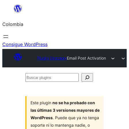
Saltar
al
Colombia
contenido
Consigue WordPress
Plugin Directory
Email Post Activation
Buscar
plugins
Este plugin
no se ha probado con
las últimas 3 versiones mayores de
WordPress
. Puede que ya no tenga
soporte ni lo mantenga nadie, o