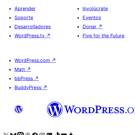
Aprender
Involúcrate
Soporte
Eventos
Desarrolladores
Donar
↗
WordPress.tv
↗
Five for the Future
WordPress.com
↗
Matt
↗
bbPress
↗
BuddyPress
↗