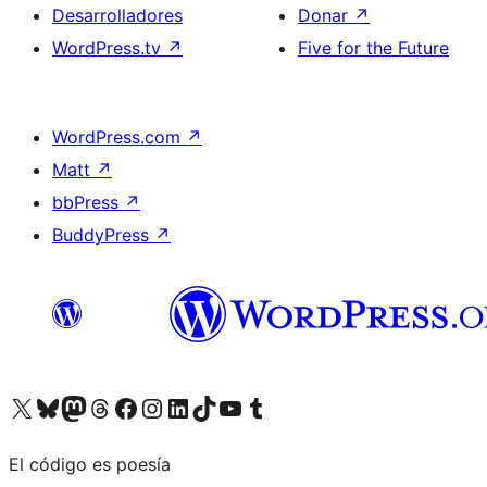
Desarrolladores
Donar
↗
WordPress.tv
↗
Five for the Future
WordPress.com
↗
Matt
↗
bbPress
↗
BuddyPress
↗
Visita nuestra cuenta de X (anteriormente Twitter)
Visita nuestra cuenta de Bluesky
Visita nuestra cuenta de Mastodon
Visita nuestra cuenta de Threads
Visita nuestra página de Facebook
Visita nuestra cuenta de Instagram
Visita nuestra cuenta de LinkedIn
Visita nuestra cuenta de TikTok
Visita nuestro canal de YouTube
Visita nuestra cuenta de Tumblr
El código es poesía