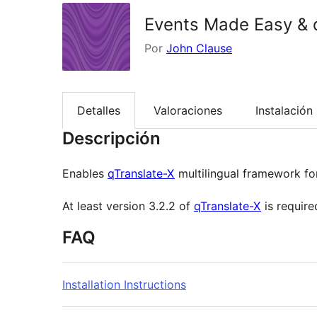
Events Made Easy & 
Por
John Clause
Detalles
Valoraciones
Instalación
Descripción
Enables
qTranslate-X
multilingual framework fo
At least version 3.2.2 of
qTranslate-X
is require
FAQ
Installation Instructions