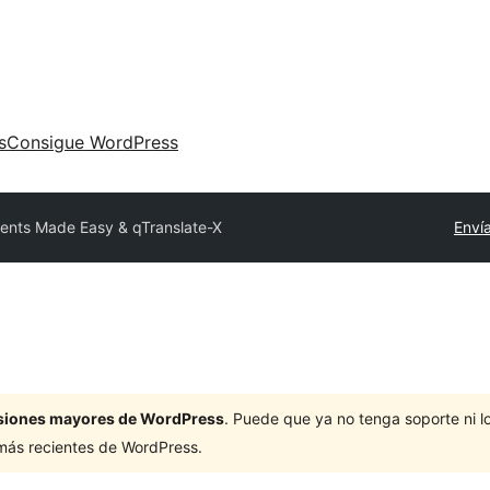
s
Consigue WordPress
ents Made Easy & qTranslate-X
Envía
ersiones mayores de WordPress
. Puede que ya no tenga soporte ni 
 más recientes de WordPress.