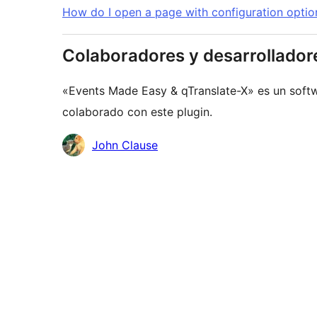
How do I open a page with configuration optio
Colaboradores y desarrollador
«Events Made Easy & qTranslate-X» es un softw
colaborado con este plugin.
Colaboradores
John Clause