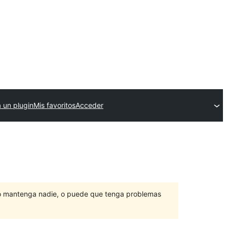
 un plugin
Mis favoritos
Acceder
lo mantenga nadie, o puede que tenga problemas