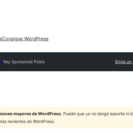
s
Consigue WordPress
ry
fley Sponsored Posts
Envía un 
ersiones mayores de WordPress
. Puede que ya no tenga soporte ni 
 más recientes de WordPress.