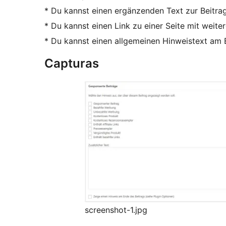
* Du kannst einen ergänzenden Text zur Beitr
* Du kannst einen Link zu einer Seite mit weit
* Du kannst einen allgemeinen Hinweistext am E
Capturas
screenshot-1.jpg