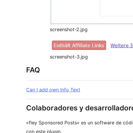
screenshot-2.jpg
screenshot-3.jpg
FAQ
Can I add own Info Text
Colaboradores y desarrollador
«fley Sponsored Posts» es un software de códi
con este plugin.