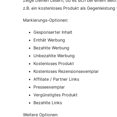
Zeige Deinen Lesern, ob es sich bei einem Beit
z.B. ein kostenloses Produkt als Gegenleistung f
Markierungs-Optionen:
Gesponserter Inhalt
Enthät Werbung
Bezahlte Werbung
Unbezahlte Werbung
Kostenloses Produkt
Kostenloses Rezensionsexemplar
Affiliate / Partner Links
Presseexemplar
Vergünstigtes Produkt
Bezahlte Links
Weitere Optionen: