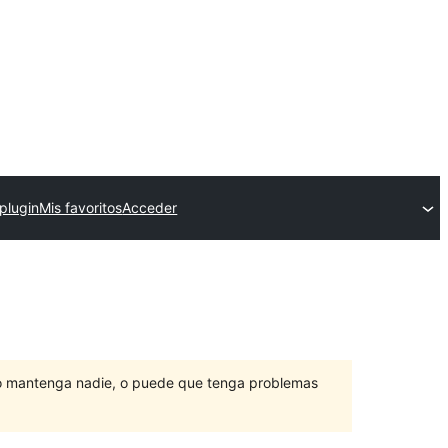
plugin
Mis favoritos
Acceder
lo mantenga nadie, o puede que tenga problemas