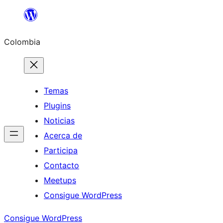
Saltar
al
Colombia
contenido
Temas
Plugins
Noticias
Acerca de
Participa
Contacto
Meetups
Consigue WordPress
Consigue WordPress