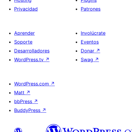
Hosting
Plugins
Privacidad
Patrones
Aprender
Involúcrate
Soporte
Eventos
Desarrolladores
Donar
↗
WordPress.tv
↗
Swag
↗
WordPress.com
↗
Matt
↗
bbPress
↗
BuddyPress
↗