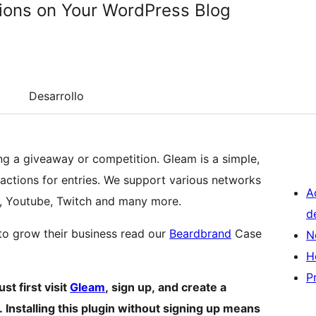
ions on Your WordPress Blog
Desarrollo
ng a giveaway or competition. Gleam is a simple,
 actions for entries. We support various networks
A
, Youtube, Twitch and many more.
d
to grow their business read our
Beardbrand
Case
N
H
P
t first visit
Gleam
, sign up, and create a
 Installing this plugin without signing up means