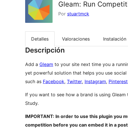
Gleam: Run Competit
Por
stuartmck
Detalles
Valoraciones
Instalación
Descripción
Add a
Gleam
to your site next time you a runni
yet powerful solution that helps you use social
such as
Facebook
,
Twitter
,
Instagram
,
Pinterest
If you want to see how a brand is using Gleam 
Study.
IMPORTANT: In order to use this plugin you mus
competition before you can embed it in a post.