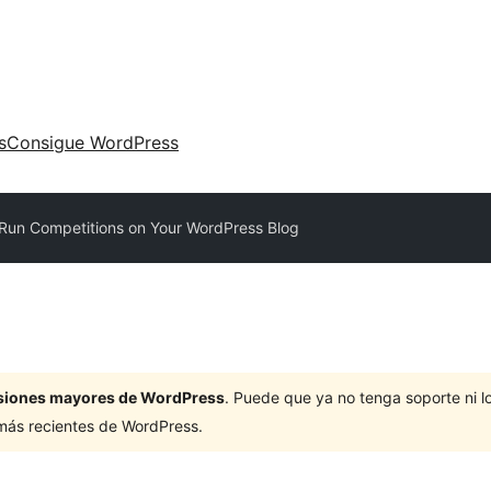
s
Consigue WordPress
Run Competitions on Your WordPress Blog
ersiones mayores de WordPress
. Puede que ya no tenga soporte ni 
 más recientes de WordPress.