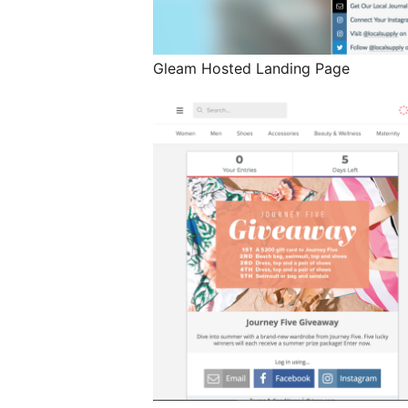
Gleam Hosted Landing Page