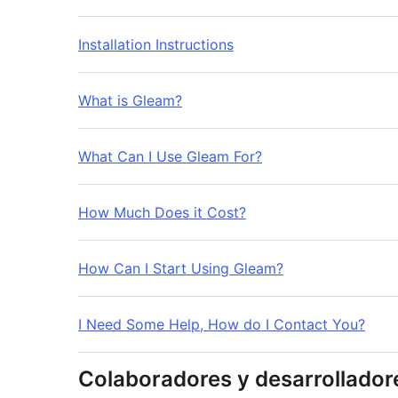
Installation Instructions
What is Gleam?
What Can I Use Gleam For?
How Much Does it Cost?
How Can I Start Using Gleam?
I Need Some Help, How do I Contact You?
Colaboradores y desarrollador