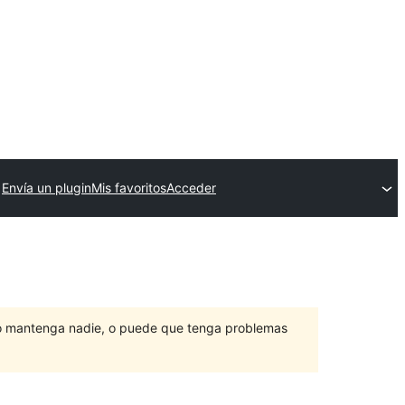
Envía un plugin
Mis favoritos
Acceder
lo mantenga nadie, o puede que tenga problemas