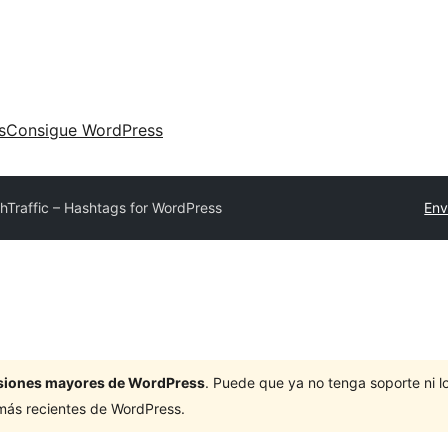
s
Consigue WordPress
hTraffic – Hashtags for WordPress
Env
ersiones mayores de WordPress
. Puede que ya no tenga soporte ni 
 más recientes de WordPress.