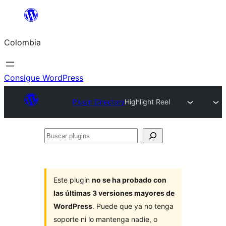
Saltar
al
Colombia
contenido
Consigue WordPress
Plugin Directory
Highlight Reel
Buscar
plugins
Este plugin
no se ha probado con
las últimas 3 versiones mayores de
WordPress
. Puede que ya no tenga
soporte ni lo mantenga nadie, o