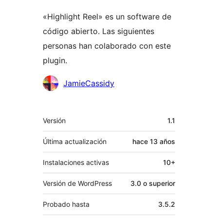
«Highlight Reel» es un software de
código abierto. Las siguientes
personas han colaborado con este
plugin.
Colaboradores
JamieCassidy
Meta
Versión
1.1
Última actualización
hace
13 años
Instalaciones activas
10+
Versión de WordPress
3.0 o superior
Probado hasta
3.5.2