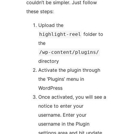
couldn’t be simpler. Just follow
these steps:
Upload the
folder to
highlight-reel
the
/wp-content/plugins/
directory
Activate the plugin through
the ‘Plugins’ menu in
WordPress
Once activated, you will see a
notice to enter your
username. Enter your
username in the Plugin
settings area and hit update.