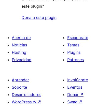
este plugin?
Dona a este plugin
Acerca de
Escaparate
Noticias
Temas
Hosting
Plugins
Privacidad
Patrones
Aprender
Involúcrate
Soporte
Eventos
Desarrolladores
Donar
↗
WordPress.tv
↗
Swag
↗