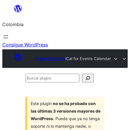
Saltar
al
Colombia
contenido
Consigue WordPress
Plugin Directory
iCal for Events Calendar
Buscar
plugins
Este plugin
no se ha probado con
las últimas 3 versiones mayores de
WordPress
. Puede que ya no tenga
soporte ni lo mantenga nadie, o