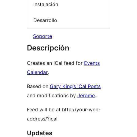
Instalación
Desarrollo
Soporte
Descripción
Creates an iCal feed for
Events
Calendar
.
Based on
Gary King’s iCal Posts
and modifications by
Jerome
.
Feed will be at http://your-web-
address/?ical
Updates