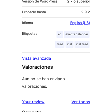
Versión de WordPress
2.7 o superior
Probado hasta
2.9.2
Idioma
English (US)
Etiquetas
ec
events calendar
feed
ical
ical feed
Vista avanzada
Valoraciones
Aún no se han enviado
valoraciones.
los
Your review
Ver todos
comentario