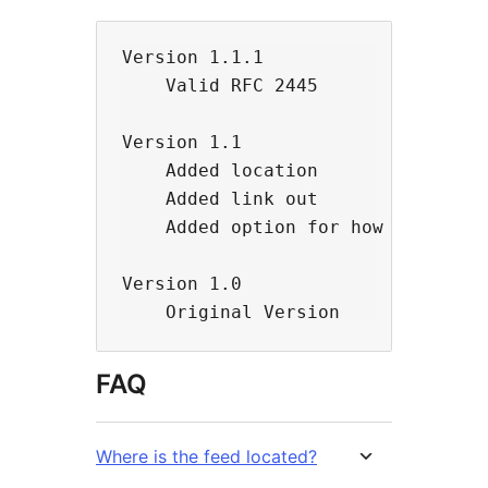
Version 1.1.1

    Valid RFC 2445

Version 1.1

    Added location

    Added link out

    Added option for how long to s
Version 1.0

FAQ
Where is the feed located?