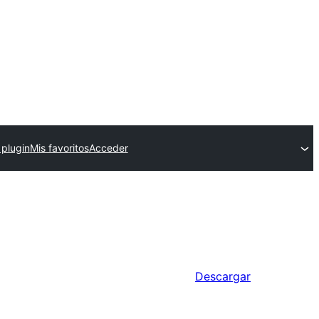
 plugin
Mis favoritos
Acceder
Descargar