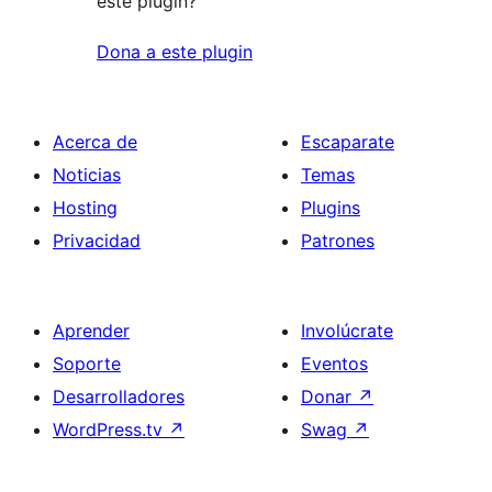
este plugin?
Dona a este plugin
Acerca de
Escaparate
Noticias
Temas
Hosting
Plugins
Privacidad
Patrones
Aprender
Involúcrate
Soporte
Eventos
Desarrolladores
Donar
↗
WordPress.tv
↗
Swag
↗