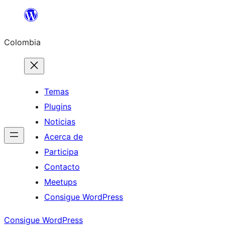
Saltar
al
Colombia
contenido
Temas
Plugins
Noticias
Acerca de
Participa
Contacto
Meetups
Consigue WordPress
Consigue WordPress