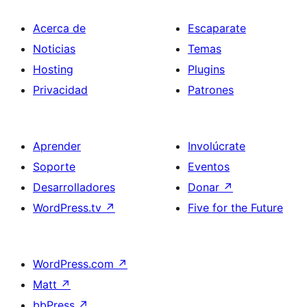
Acerca de
Escaparate
Noticias
Temas
Hosting
Plugins
Privacidad
Patrones
Aprender
Involúcrate
Soporte
Eventos
Desarrolladores
Donar
↗
WordPress.tv
↗
Five for the Future
WordPress.com
↗
Matt
↗
bbPress
↗