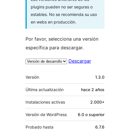
plugins pueden no ser seguras o
estables. No se recomienda su uso
en webs en producción.
Por favor, selecciona una versión
específica para descargar.
Descargar
Meta
Versión
1.3.0
Última actualización
hace
2 años
Instalaciones activas
2.000+
Versión de WordPress
6.0 o superior
Probado hasta
6.7.6