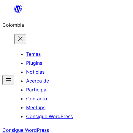
Saltar
al
Colombia
contenido
Temas
Plugins
Noticias
Acerca de
Participa
Contacto
Meetups
Consigue WordPress
Consigue WordPress