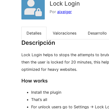
Lock Login
Por
aixeiger
Detalles
Valoraciones
Desarrollo
Descripción
Lock Login helps to stops the attempts to brute
then the user is locked for 20 minutes, this help
optimized for heavy websites.
How works
Install the plugin
That’s all
For unlock users go to Settings -> Lock Lo