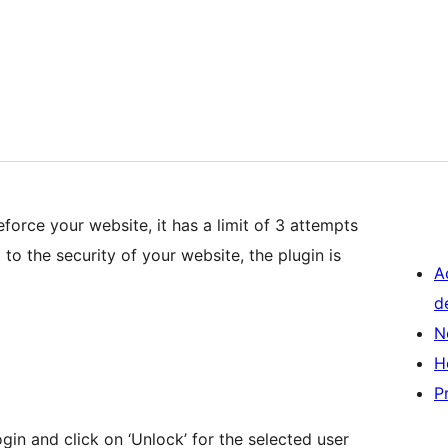
force your website, it has a limit of 3 attempts
 to the security of your website, the plugin is
A
d
N
H
P
gin and click on ‘Unlock’ for the selected user