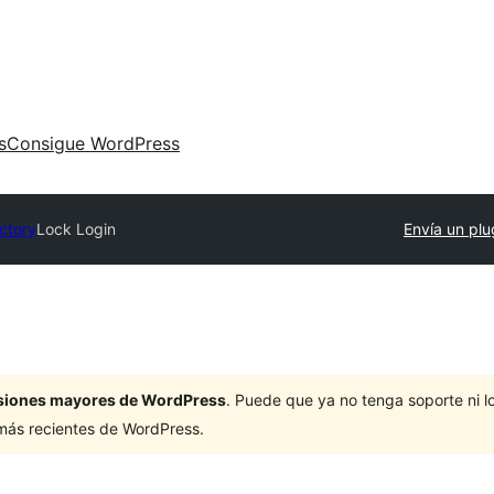
s
Consigue WordPress
ectory
Lock Login
Envía un plu
ersiones mayores de WordPress
. Puede que ya no tenga soporte ni 
 más recientes de WordPress.