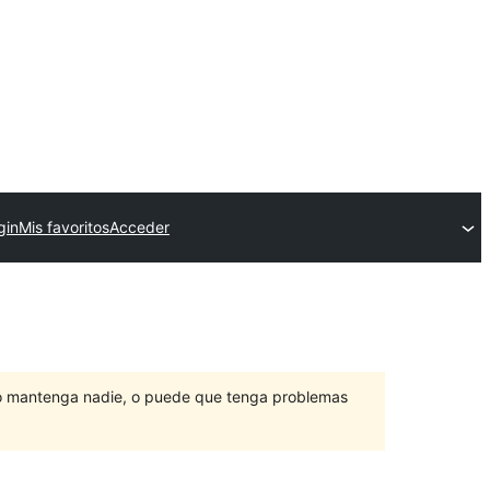
gin
Mis favoritos
Acceder
lo mantenga nadie, o puede que tenga problemas