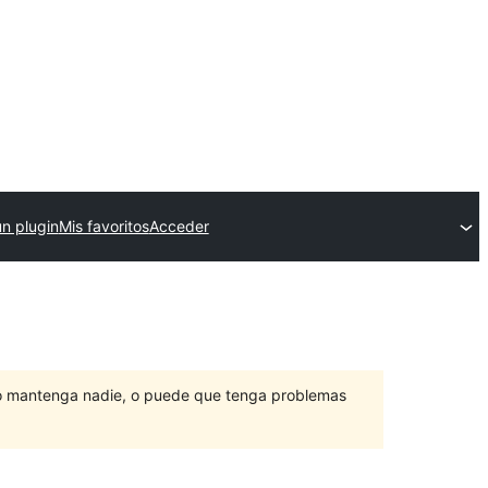
un plugin
Mis favoritos
Acceder
lo mantenga nadie, o puede que tenga problemas