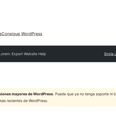
s
Consigue WordPress
Lorem: Expert Website Help
Envía 
ersiones mayores de WordPress
. Puede que ya no tenga soporte ni 
 más recientes de WordPress.