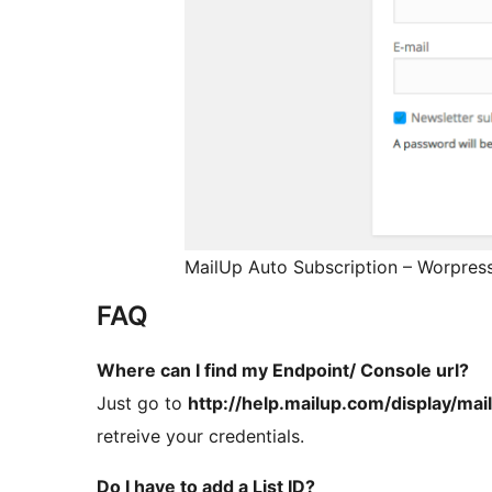
MailUp Auto Subscription – Worpress
FAQ
Where can I find my Endpoint/ Console url?
Just go to
http://help.mailup.com/display/ma
retreive your credentials.
Do I have to add a List ID?