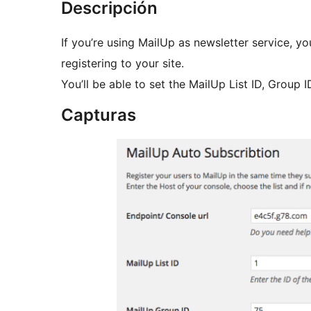
Descripción
If you’re using MailUp as newsletter service, yo
registering to your site.
You’ll be able to set the MailUp List ID, Group
Capturas