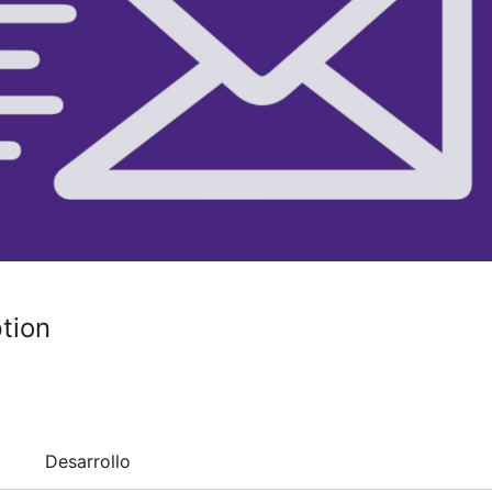
tion
Desarrollo