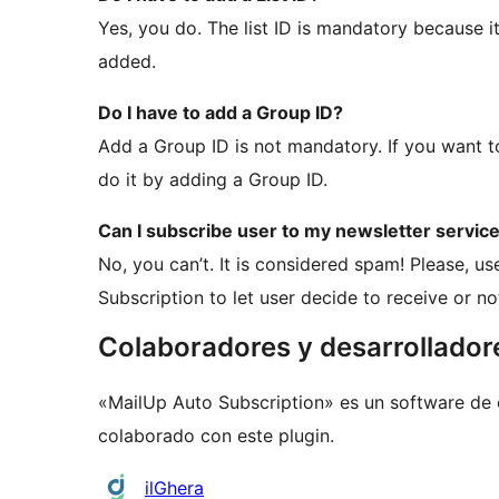
Yes, you do. The list ID is mandatory because it
added.
Do I have to add a Group ID?
Add a Group ID is not mandatory. If you want to
do it by adding a Group ID.
Can I subscribe user to my newsletter service
No, you can’t. It is considered spam! Please, 
Subscription to let user decide to receive or n
Colaboradores y desarrollador
«MailUp Auto Subscription» es un software de 
colaborado con este plugin.
Colaboradores
ilGhera