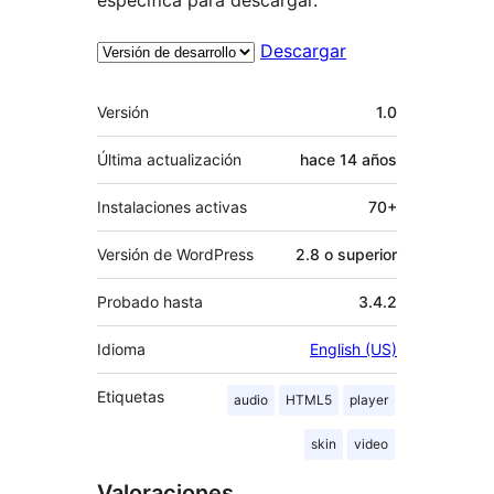
Descargar
Meta
Versión
1.0
Última actualización
hace
14 años
Instalaciones activas
70+
Versión de WordPress
2.8 o superior
Probado hasta
3.4.2
Idioma
English (US)
Etiquetas
audio
HTML5
player
skin
video
Valoraciones