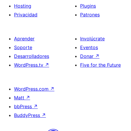
Hosting
Plugins
Privacidad
Patrones
Aprender
Involúcrate
Soporte
Eventos
Desarrolladores
Donar
↗
WordPress.tv
↗
Five for the Future
WordPress.com
↗
Matt
↗
bbPress
↗
BuddyPress
↗