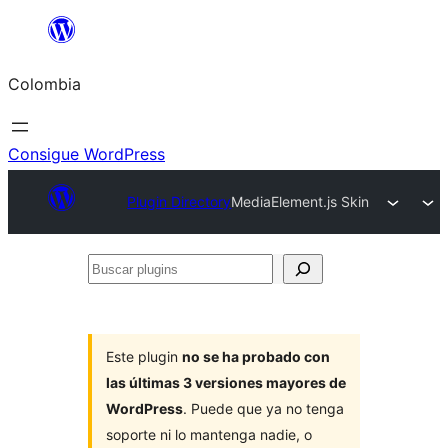
Saltar
al
Colombia
contenido
Consigue WordPress
Plugin Directory
MediaElement.js Skin
Buscar
plugins
Este plugin
no se ha probado con
las últimas 3 versiones mayores de
WordPress
. Puede que ya no tenga
soporte ni lo mantenga nadie, o