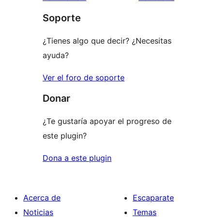
1
comentario
Soporte
estrellas
¿Tienes algo que decir? ¿Necesitas
ayuda?
Ver el foro de soporte
Donar
¿Te gustaría apoyar el progreso de
este plugin?
Dona a este plugin
Acerca de
Escaparate
Noticias
Temas