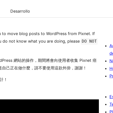
Desarrollo
 to move blog posts to WordPress from Pixnet. If
u do not know what you are doing, please
DO NOT
A
d
Press 網站的操作，期間將會向使用者收集 Pixnet 痞
N
道自己正在做什麼，請不要使用這款外掛，謝謝！
H
P
計！
E
T
P