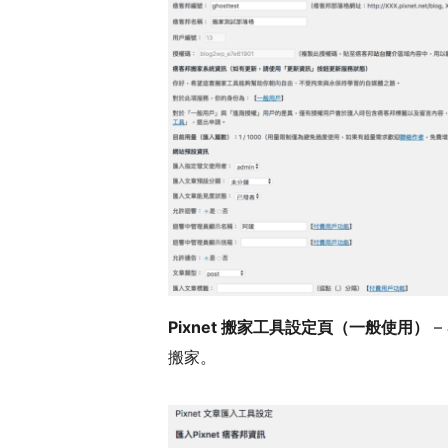
Pixnet 搬家工具設定頁（一般使用）
–
搬家。