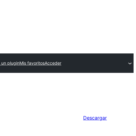
 un plugin
Mis favoritos
Acceder
Descargar