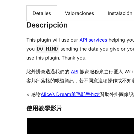
Detalles
Valoraciones
Instalación
Descripción
This plugin will use our
API services
helping you
you
sending the data you give or yo
DO MIND
use this plugin. Thank you.
此外掛會透過我們的
API
搬家服務來進行匯入 Word
客邦部落格的帳號資訊，若不同意這項操作或不知
× 感謝
Alice’s Dream羊毛氈手作坊
贊助外掛圖像設
使用教學影片