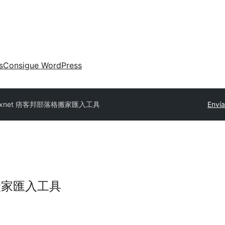
s
Consigue WordPress
ixnet 痞客邦部落格搬家匯入工具
Envía
格搬家匯入工具