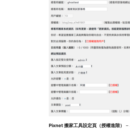
Pixnet 搬家工具設定頁（授權進階）
–