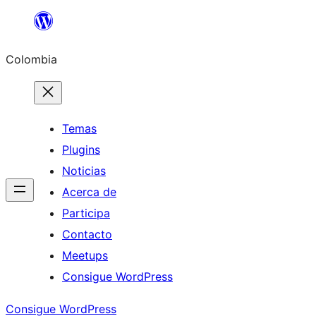
Saltar
al
Colombia
contenido
Temas
Plugins
Noticias
Acerca de
Participa
Contacto
Meetups
Consigue WordPress
Consigue WordPress