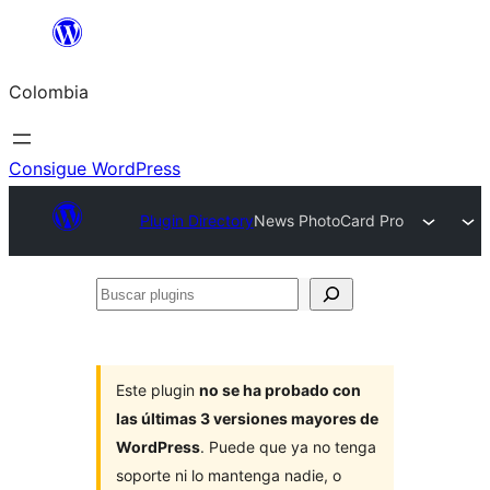
Saltar
al
Colombia
contenido
Consigue WordPress
Plugin Directory
News PhotoCard Pro
Buscar
plugins
Este plugin
no se ha probado con
las últimas 3 versiones mayores de
WordPress
. Puede que ya no tenga
soporte ni lo mantenga nadie, o