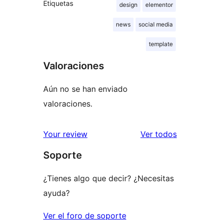
Etiquetas
design
elementor
news
social media
template
Valoraciones
Aún no se han enviado
valoraciones.
los
Your review
Ver todos
comentario
Soporte
¿Tienes algo que decir? ¿Necesitas
ayuda?
Ver el foro de soporte