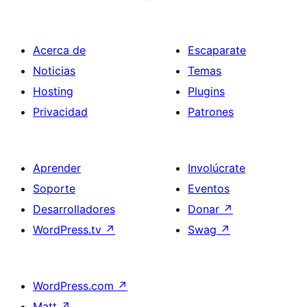
Acerca de
Escaparate
Noticias
Temas
Hosting
Plugins
Privacidad
Patrones
Aprender
Involúcrate
Soporte
Eventos
Desarrolladores
Donar
↗
WordPress.tv
↗
Swag
↗
WordPress.com
↗
Matt
↗