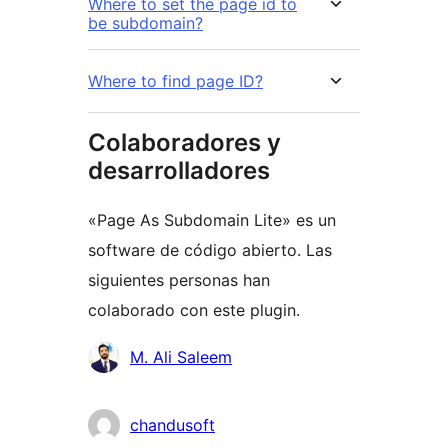
Where to set the page id to
be subdomain?
Where to find page ID?
Colaboradores y
desarrolladores
«Page As Subdomain Lite» es un
software de código abierto. Las
siguientes personas han
colaborado con este plugin.
Colaboradores
M. Ali Saleem
chandusoft