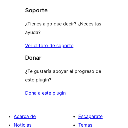
1
comentario
Soporte
estrellas
¿Tienes algo que decir? ¿Necesitas
ayuda?
Ver el foro de soporte
Donar
¿Te gustaría apoyar el progreso de
este plugin?
Dona a este plugin
Acerca de
Escaparate
Noticias
Temas