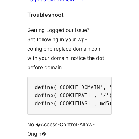
Troubleshoot
Getting Logged out issue?
Set following in your wp-
config.php replace domain.com
with your domain, notice the dot
before domain.
define('COOKIE_DOMAIN', '.domain.c
define('COOKIEPATH', '/');

No �Access-Control-Allow-
Origin�