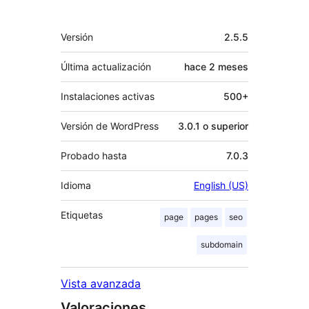
Meta
Versión
2.5.5
Última actualización
hace
2 meses
Instalaciones activas
500+
Versión de WordPress
3.0.1 o superior
Probado hasta
7.0.3
Idioma
English (US)
Etiquetas
page
pages
seo
subdomain
Vista avanzada
Valoraciones