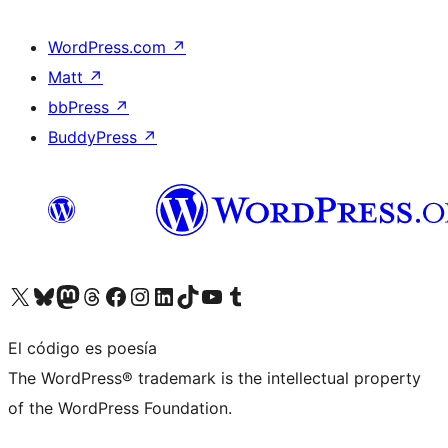
WordPress.com
↗
Matt
↗
bbPress
↗
BuddyPress
↗
Visita nuestra cuenta de X (anteriormente Twitter)
Visita nuestra cuenta de Bluesky
Visita nuestra cuenta de Mastodon
Visita nuestra cuenta de Threads
Visita nuestra página de Facebook
Visita nuestra cuenta de Instagram
Visita nuestra cuenta de LinkedIn
Visita nuestra cuenta de TikTok
Visita nuestro canal de YouTube
Visita nuestra cuenta de Tumblr
El código es poesía
The WordPress® trademark is the intellectual property
of the WordPress Foundation.