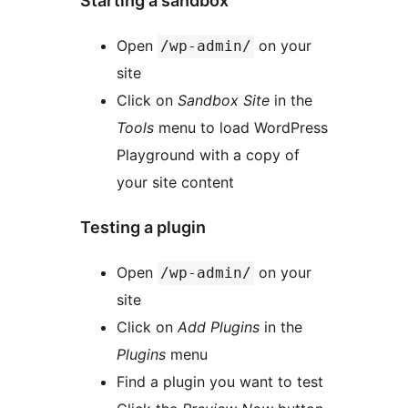
Starting a sandbox
Open
on your
/wp-admin/
site
Click on
Sandbox Site
in the
Tools
menu to load WordPress
Playground with a copy of
your site content
Testing a plugin
Open
on your
/wp-admin/
site
Click on
Add Plugins
in the
Plugins
menu
Find a plugin you want to test