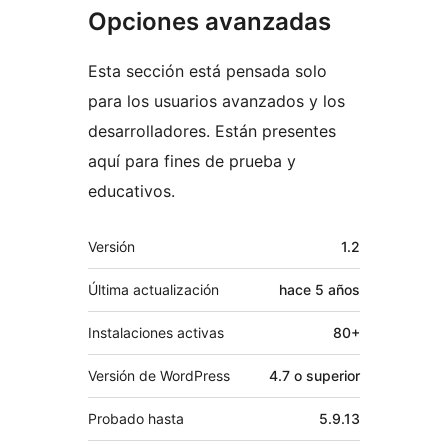
Opciones avanzadas
Esta sección está pensada solo
para los usuarios avanzados y los
desarrolladores. Están presentes
aquí para fines de prueba y
educativos.
Meta
Versión
1.2
Última actualización
hace
5 años
Instalaciones activas
80+
Versión de WordPress
4.7 o superior
Probado hasta
5.9.13