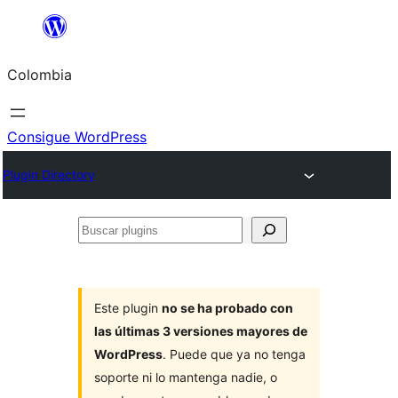
Saltar
al
Colombia
contenido
Consigue WordPress
Plugin Directory
Buscar
plugins
Este plugin
no se ha probado con
las últimas 3 versiones mayores de
WordPress
. Puede que ya no tenga
soporte ni lo mantenga nadie, o