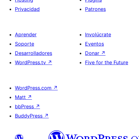
Privacidad
Patrones
Aprender
Involúcrate
Soporte
Eventos
Desarrolladores
Donar
↗
WordPress.tv
↗
Five for the Future
WordPress.com
↗
Matt
↗
bbPress
↗
BuddyPress
↗