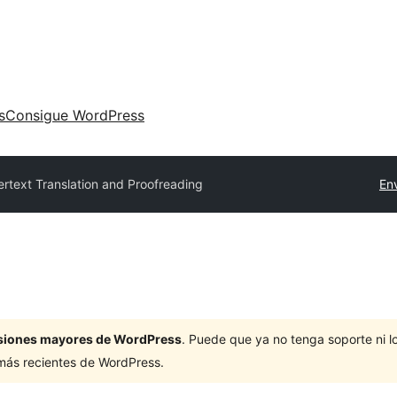
s
Consigue WordPress
rtext Translation and Proofreading
Env
ersiones mayores de WordPress
. Puede que ya no tenga soporte ni 
 más recientes de WordPress.