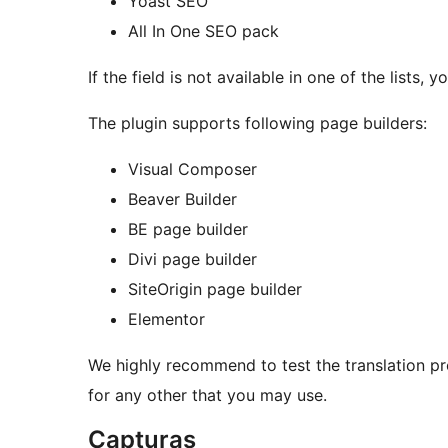
Yoast SEO
All In One SEO pack
If the field is not available in one of the lists,
The plugin supports following page builders:
Visual Composer
Beaver Builder
BE page builder
Divi page builder
SiteOrigin page builder
Elementor
We highly recommend to test the translation p
for any other that you may use.
Capturas