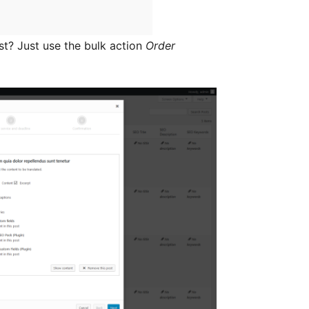
t? Just use the bulk action
Order