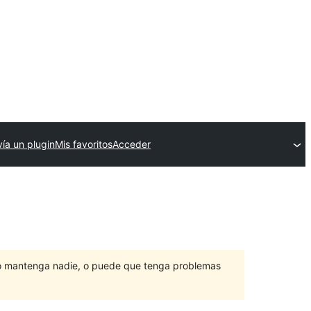
ía un plugin
Mis favoritos
Acceder
lo mantenga nadie, o puede que tenga problemas