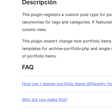
Descripción
This plugin registers a custom post type for portfolio items. It also regist
taxonomies for tags and categories. If featured images are selected, they will be displayed in the
column view.
This plugin doesn’t change how portfolio items are display
templates for archive-portfolio.php and single-
of portfolio items.
FAQ
How can I display portfolio items differently th
Why did you make this?