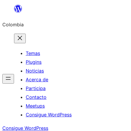
Saltar
al
Colombia
contenido
Temas
Plugins
Noticias
Acerca de
Participa
Contacto
Meetups
Consigue WordPress
Consigue WordPress