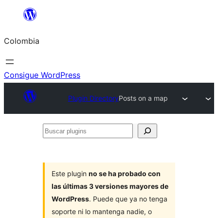
Saltar
al
Colombia
contenido
Consigue WordPress
Plugin Directory
Posts on a map
Buscar
plugins
Este plugin
no se ha probado con
las últimas 3 versiones mayores de
WordPress
. Puede que ya no tenga
soporte ni lo mantenga nadie, o