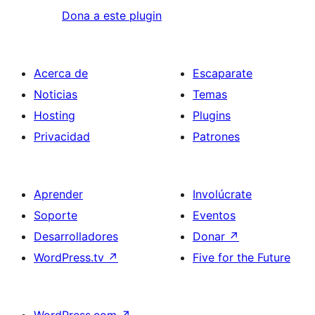
Dona a este plugin
Acerca de
Escaparate
Noticias
Temas
Hosting
Plugins
Privacidad
Patrones
Aprender
Involúcrate
Soporte
Eventos
Desarrolladores
Donar
↗
WordPress.tv
↗
Five for the Future
WordPress.com
↗