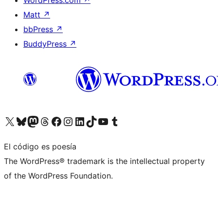
Matt
↗
bbPress
↗
BuddyPress
↗
Visita nuestra cuenta de X (anteriormente Twitter)
Visita nuestra cuenta de Bluesky
Visita nuestra cuenta de Mastodon
Visita nuestra cuenta de Threads
Visita nuestra página de Facebook
Visita nuestra cuenta de Instagram
Visita nuestra cuenta de LinkedIn
Visita nuestra cuenta de TikTok
Visita nuestro canal de YouTube
Visita nuestra cuenta de Tumblr
El código es poesía
The WordPress® trademark is the intellectual property
of the WordPress Foundation.